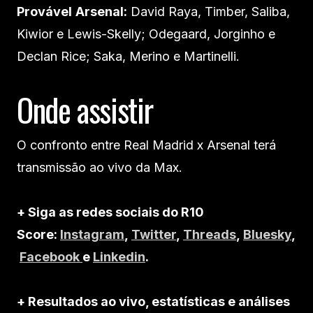
Provável
Arsenal:
David Raya, Timber, Saliba,
Kiwior e Lewis-Skelly; Odegaard, Jorginho e
Declan Rice; Saka, Merino e Martinelli.
Onde assistir
O confronto entre Real Madrid x Arsenal terá
transmissão ao vivo da Max.
+ Siga as redes sociais do R10
Score:
Instagram
,
Twitter
,
Threads
,
Bluesky
,
Facebook
e
Linkedin
.
+ Resultados ao vivo, estatísticas e análises