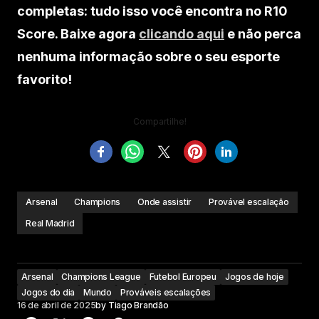
completas: tudo isso você encontra no R10
Score. Baixe agora
clicando aqui
e não perca
nenhuma informação sobre o seu esporte
favorito!
Compartilhe!
Arsenal
Champions
Onde assistir
Provável escalação
Real Madrid
Arsenal
Champions League
Futebol Europeu
Jogos de hoje
Jogos do dia
Mundo
Prováveis escalações
16 de abril de 2025
by
Tiago Brandão