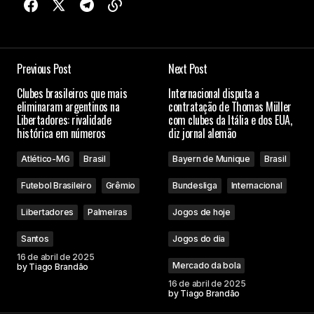
Previous Post
Next Post
Clubes brasileiros que mais
Internacional disputa a
eliminaram argentinos na
contratação de Thomas Müller
Libertadores: rivalidade
com clubes da Itália e dos EUA,
histórica em números
diz jornal alemão
Atlético-MG
Brasil
Bayern de Munique
Brasil
Futebol Brasileiro
Grêmio
Bundesliga
Internacional
Libertadores
Palmeiras
Jogos de hoje
Santos
Jogos do dia
16 de abril de 2025
Mercado da bola
by
Tiago Brandão
16 de abril de 2025
by
Tiago Brandão