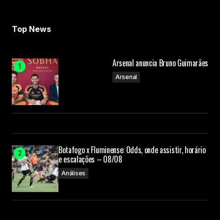
Top News
Arsenal anuncia Bruno Guimarães
Arsenal
Botafogo x Fluminense: Odds, onde assistir, horário
e escalações – 08/08
Análises