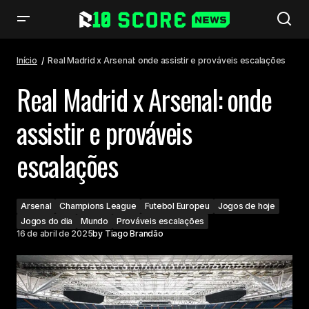
Real Madrid x Arsenal: onde assistir e prováveis escalações
Início
Real Madrid x Arsenal: onde assistir e prováveis escalações
Real Madrid x Arsenal: onde
assistir e prováveis
escalações
Arsenal
Champions League
Futebol Europeu
Jogos de hoje
Jogos do dia
Mundo
Prováveis escalações
16 de abril de 2025
by
Tiago Brandão