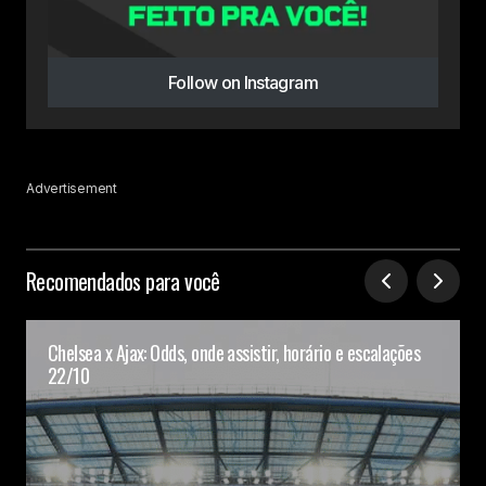
Follow on Instagram
Advertisement
Recomendados para você
Chelsea x Ajax: Odds, onde assistir, horário e escalações
22/10