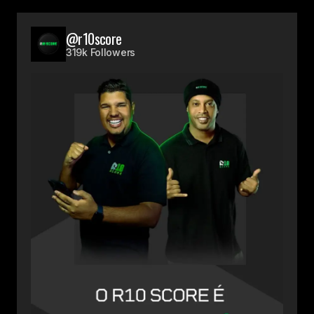
@r10score
319k Followers