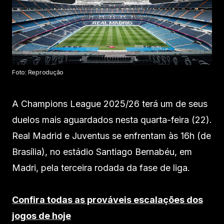
Foto: Reprodução
A Champions League 2025/26 terá um de seus
duelos mais aguardados nesta quarta-feira (22).
Real Madrid e Juventus se enfrentam às 16h (de
Brasília), no estádio Santiago Bernabéu, em
Madri, pela terceira rodada da fase de liga.
Confira todas as prováveis escalações dos
jogos de hoje