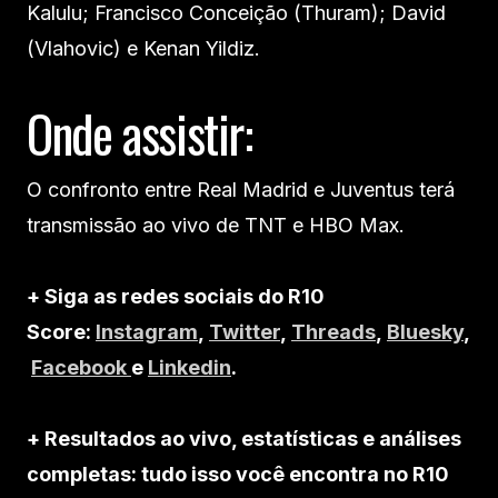
Kalulu; Francisco Conceição (Thuram); David
(Vlahovic) e Kenan Yildiz.
Onde assistir:
O confronto entre Real Madrid e Juventus terá
transmissão ao vivo de TNT e HBO Max.
+ Siga as redes sociais do R10
Score:
Instagram
,
Twitter
,
Threads
,
Bluesky
,
Facebook
e
Linkedin
.
+ Resultados ao vivo, estatísticas e análises
completas: tudo isso você encontra no R10