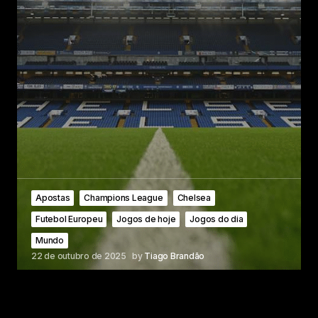
Apostas
Champions League
Chelsea
Futebol Europeu
Jogos de hoje
Jogos do dia
Mundo
22 de outubro de 2025
by
Tiago Brandão