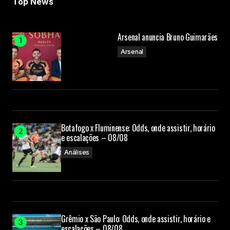
Top News
Arsenal anuncia Bruno Guimarães
Arsenal
Botafogo x Fluminense: Odds, onde assistir, horário
e escalações – 08/08
Análises
Grêmio x São Paulo: Odds, onde assistir, horário e
escalações – 08/08