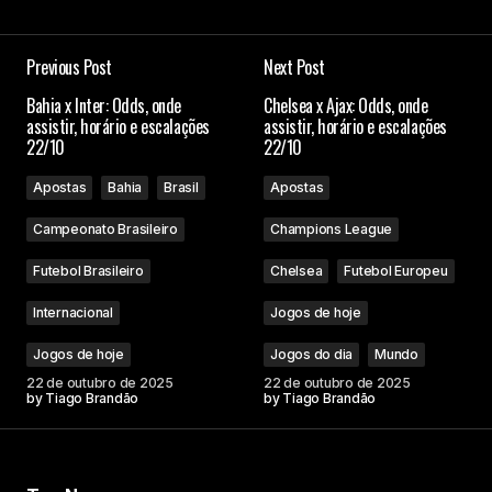
Previous Post
Next Post
Bahia x Inter: Odds, onde
Chelsea x Ajax: Odds, onde
assistir, horário e escalações
assistir, horário e escalações
22/10
22/10
Apostas
Bahia
Brasil
Apostas
Campeonato Brasileiro
Champions League
Futebol Brasileiro
Chelsea
Futebol Europeu
Internacional
Jogos de hoje
Jogos de hoje
Jogos do dia
Mundo
22 de outubro de 2025
22 de outubro de 2025
by
Tiago Brandão
by
Tiago Brandão