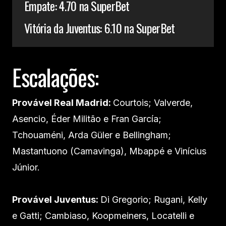
Empate: 4.70 na SuperBet
Vitória da Juventus: 6.10 na SuperBet
Escalações:
Provável Real Madrid:
Courtois; Valverde,
Asencio, Éder Militão e Fran García;
Tchouaméni, Arda Güler e Bellingham;
Mastantuono (Camavinga), Mbappé e Vinícius
Júnior.
Provável Juventus:
Di Gregorio; Rugani, Kelly
e Gatti; Cambiaso, Koopmeiners, Locatelli e