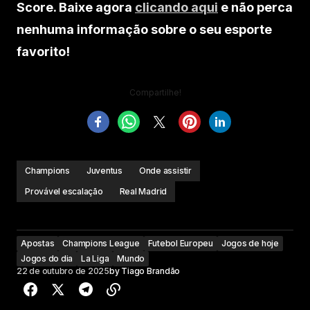
Score. Baixe agora
clicando aqui
e não perca
nenhuma informação sobre o seu esporte
favorito!
Compartilhe!
Champions
Juventus
Onde assistir
Provável escalação
Real Madrid
Apostas
Champions League
Futebol Europeu
Jogos de hoje
Jogos do dia
La Liga
Mundo
22 de outubro de 2025
by
Tiago Brandão