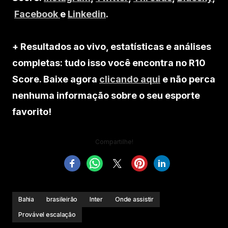
Facebook
e
Linkedin
.
+ Resultados ao vivo, estatísticas e análises
completas: tudo isso você encontra no R10
Score. Baixe agora
clicando aqui
e não perca
nenhuma informação sobre o seu esporte
favorito!
Compartilhe!
Bahia
brasileirão
Inter
Onde assistir
Provável escalação