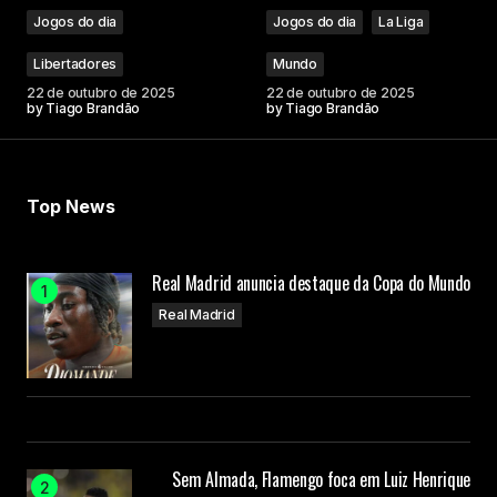
Jogos do dia
Jogos do dia
La Liga
Libertadores
Mundo
22 de outubro de 2025
22 de outubro de 2025
by
Tiago Brandão
by
Tiago Brandão
Top News
Real Madrid anuncia destaque da Copa do Mundo
Real Madrid
Sem Almada, Flamengo foca em Luiz Henrique