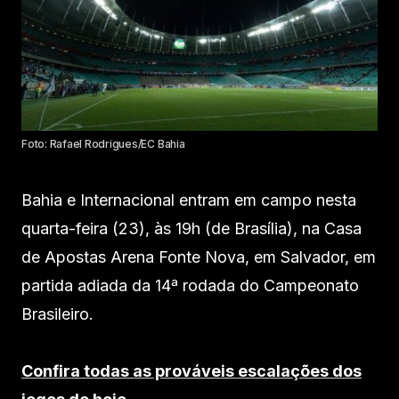
Foto: Rafael Rodrigues/EC Bahia
Bahia e Internacional entram em campo nesta
quarta-feira (23), às 19h (de Brasília), na Casa
de Apostas Arena Fonte Nova, em Salvador, em
partida adiada da 14ª rodada do Campeonato
Brasileiro.
Confira todas as prováveis escalações dos