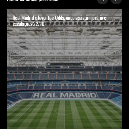
Real Madrid x Juventus: Odds, onde assistir, horário e
escalações 22/10