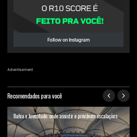
Follow on Instagram
Advertisement
Recomendados para você
Bahia x Juventude: onde assistir e prováveis escalações