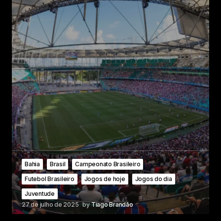
Bahia
Brasil
Campeonato Brasileiro
Futebol Brasileiro
Jogos de hoje
Jogos do dia
Juventude
27 de julho de 2025
by
Tiago Brandão