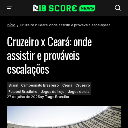
Cruzeiro x Ceará: onde assistir e prováveis escalações
Início
Cruzeiro x Ceará: onde assistir e prováveis escalações
Cruzeiro x Ceará: onde
assistir e prováveis
escalações
Brasil
Campeonato Brasileiro
Ceará
Cruzeiro
Futebol Brasileiro
Jogos de hoje
Jogos do dia
27 de julho de 2025
by
Tiago Brandão