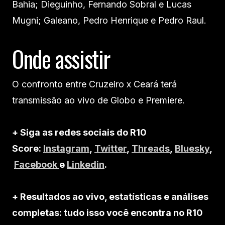
Bahia; Dieguinho, Fernando Sobral e Lucas
Mugni; Galeano, Pedro Henrique e Pedro Raul.
Onde assistir
O confronto entre Cruzeiro x Ceará terá
transmissão ao vivo de Globo e Premiere.
+ Siga as redes sociais do R10
Score:
Instagram
,
Twitter
,
Threads
,
Bluesky
,
Facebook
e
Linkedin
.
+ Resultados ao vivo, estatísticas e análises
completas: tudo isso você encontra no R10