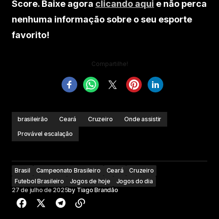
Score. Baixe agora
clicando aqui
e não perca
nenhuma informação sobre o seu esporte
favorito!
Compartilhe!
brasileirão
Ceará
Cruzeiro
Onde assistir
Provável escalação
Brasil
Campeonato Brasileiro
Ceará
Cruzeiro
Futebol Brasileiro
Jogos de hoje
Jogos do dia
27 de julho de 2025
by
Tiago Brandão