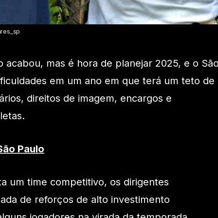
ares_sp
 acabou, mas é hora de planejar 2025, e o Sã
ificuldades em um ano em que terá um teto de
ários, direitos de imagem, encargos e
letas.
São Paulo
 um time competitivo, os dirigentes
da de reforços de alto investimento
lguns jogadores na virada da temporada.