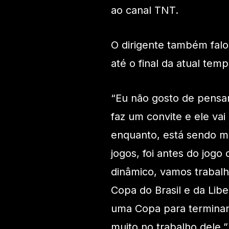
ao canal TNT.
O dirigente também fal
até o final da atual tem
“Eu não gosto de pensar
faz um convite e ele vai
enquanto, está sendo m
jogos, foi antes do jogo
dinâmico, vamos trabal
Copa do Brasil e da Libe
uma Copa para terminar 
muito no trabalho dele.”