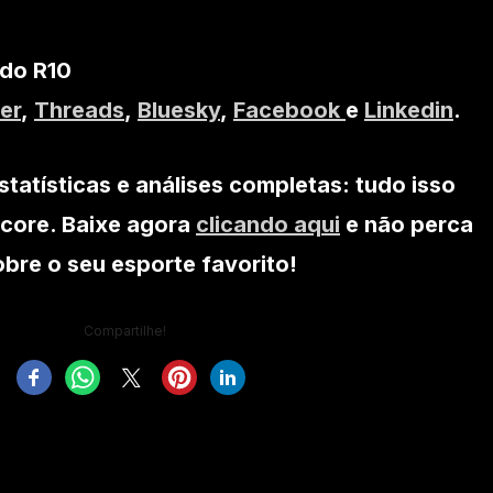
 do R10
er
,
Threads
,
Bluesky
,
Facebook
e
Linkedin
.
statísticas e análises completas: tudo isso
core. Baixe agora
clicando aqui
e não perca
re o seu esporte favorito!
Compartilhe!