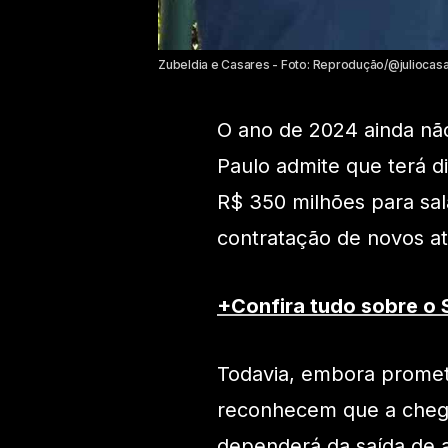
Zubeldia e Casares - Foto: Reprodução/@juliocas
O ano de 2024 ainda não
Paulo admite que terá d
R$ 350 milhões para sal
contratação de novos at
+Confira tudo sobre o 
Todavia, embora prometa
reconhecem que a chega
dependerá da saída de a