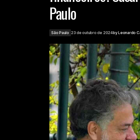
Paulo
São Paulo
23 de outubro de 2024
by
Leonardo C