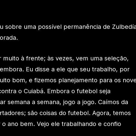
ou sobre uma possível permanência de Zulbedí
porada.
 muito à frente; às vezes, vem uma seleção,
 embora. Eu disse a ele que seu trabalho, por
uito bom, e fizemos planejamento para os nov
 contra o Cuiabá. Embora o futebol seja
har semana a semana, jogo a jogo. Caímos da
rtadores; são coisas do futebol. Agora, temos
o ano bem. Vejo ele trabalhando e confio