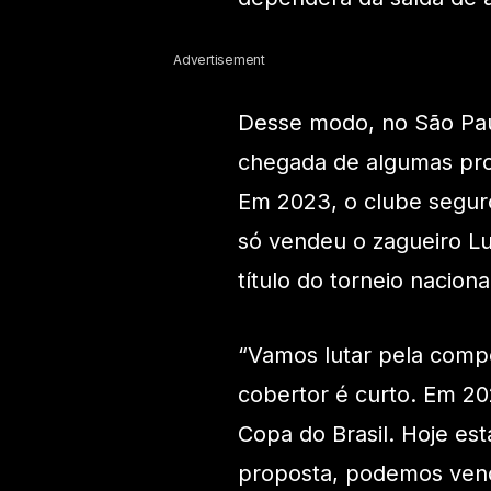
Advertisement
Desse modo, no São Pau
chegada de algumas pro
Em 2023, o clube seguro
só vendeu o zagueiro L
título do torneio naciona
“Vamos lutar pela compe
cobertor é curto. Em 20
Copa do Brasil. Hoje e
proposta, podemos vende