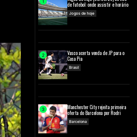
de futebol: onde assistir e horário
Jogos de hoje
Vasco acerta venda de JP para o
Casa Pia
Brasil
Manchester City rejeita primeira
oferta do Barcelona por Rodri
Barcelona