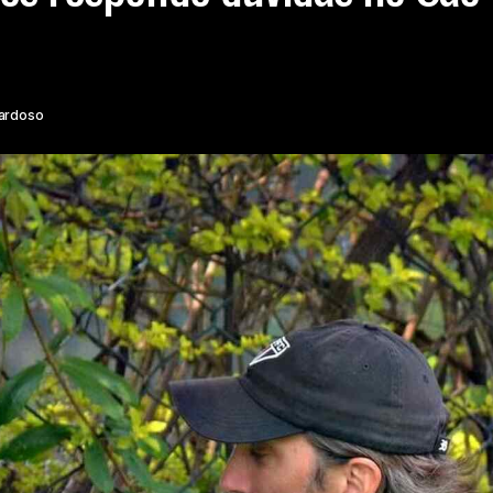
ardoso