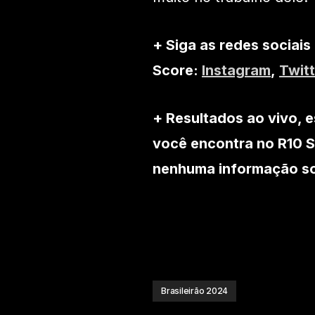
+ Siga as redes sociais
Score:
Instagram
,
Twitt
+ Resultados ao vivo, e
você encontra no R10 S
nenhuma informação sob
Brasileirão 2024