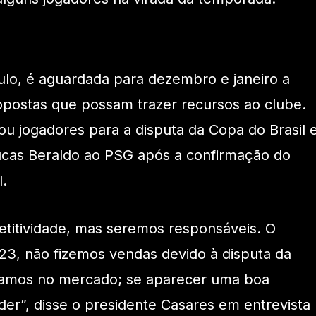
lo, é aguardada para dezembro e janeiro a
postas que possam trazer recursos ao clube.
u jogadores para a disputa da Copa do Brasil 
ucas Beraldo ao PSG após a confirmação do
l.
titividade, mas seremos responsáveis. O
23, não fizemos vendas devido à disputa da
stamos no mercado; se aparecer uma boa
r”, disse o presidente Casares em entrevista