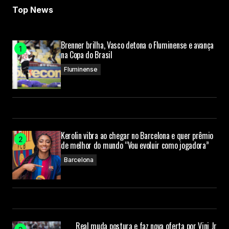
Top News
Brenner brilha, Vasco detona o Fluminense e avança
na Copa do Brasil
Fluminense
Kerolin vibra ao chegar no Barcelona e quer prêmio
de melhor do mundo “Vou evoluir como jogadora”
Barcelona
Real muda postura e faz nova oferta por Vini Jr