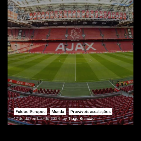
Futebol Europeu
Mundo
Prováveis escalações
12 de dezembro de 2024
by
Tiago Brandão