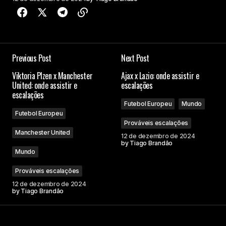
Previous Post
Next Post
Viktoria Plzen x Manchester
Ajax x Lazio: onde assistir e
United: onde assistir e
escalações
escalações
Futebol Europeu
Mundo
Futebol Europeu
Prováveis escalações
Manchester United
12 de dezembro de 2024
by
Tiago Brandão
Mundo
Prováveis escalações
12 de dezembro de 2024
by
Tiago Brandão