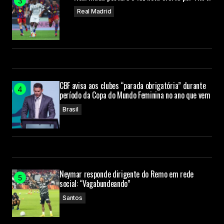
Real Madrid
CBF avisa aos clubes “parada obrigatória” durante
período da Copa do Mundo Feminina no ano que vem
Brasil
Neymar responde dirigente do Remo em rede
social: “Vagabundeando”
Santos