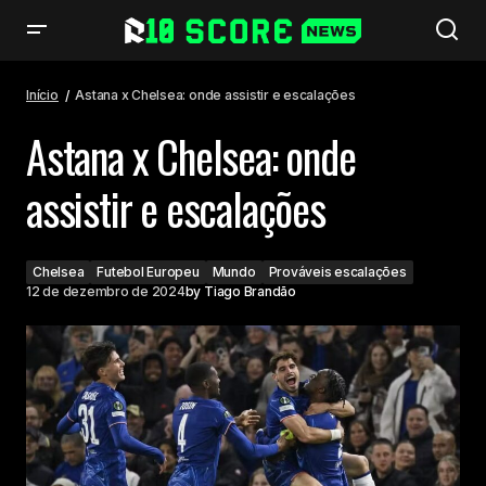
Astana x Chelsea: onde assistir e escalações
Início
Astana x Chelsea: onde assistir e escalações
Astana x Chelsea: onde
assistir e escalações
Chelsea
Futebol Europeu
Mundo
Prováveis escalações
12 de dezembro de 2024
by
Tiago Brandão