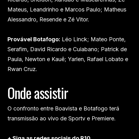
Mateus, Leandrinho e Marcos Paulo; Matheus
Alessandro, Resende e Zé Vitor.
Provável Botafogo:
Léo Linck; Mateo Ponte,
Serafim, David Ricardo e Cuiabano; Patrick de
Paula, Newton e Kauê; Yarlen, Rafael Lobato e
Rwan Cruz.
Onde assistir
O confronto entre Boavista e Botafogo terá
transmissão ao vivo de Sportv e Premiere.
+ Siga as redes sociais do R10