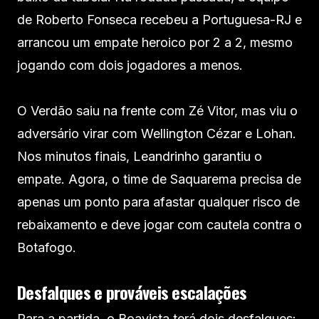
de Roberto Fonseca recebeu a Portuguesa-RJ e
arrancou um empate heroico por 2 a 2, mesmo
jogando com dois jogadores a menos.
O Verdão saiu na frente com Zé Vitor, mas viu o
adversário virar com Wellington Cézar e Lohan.
Nos minutos finais, Leandrinho garantiu o
empate. Agora, o time de Saquarema precisa de
apenas um ponto para afastar qualquer risco de
rebaixamento e deve jogar com cautela contra o
Botafogo.
Desfalques e prováveis escalações
Para a partida, o Boavista terá dois desfalques: