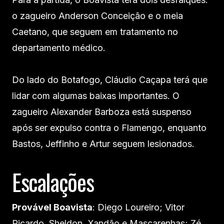
o zagueiro Anderson Conceição e o meia
Caetano, que seguem em tratamento no
departamento médico.
Do lado do Botafogo, Cláudio Caçapa terá que
lidar com algumas baixas importantes. O
zagueiro Alexander Barboza está suspenso
após ser expulso contra o Flamengo, enquanto
Bastos, Jeffinho e Artur seguem lesionados.
Escalações
Provável Boavista
: Diego Loureiro; Vitor
Ricardo, Sheldon, Xandão e Mascarenhas; Zé