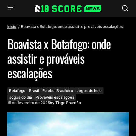
Boavista x Botafogo: onde assistir e prováveis escalações
Início
Boavista x Botafogo: onde assistir e prováveis escalações
Boavista x Botafogo: onde
assistir e prováveis
escalações
Botafogo
Brasil
Futebol Brasileiro
Jogos de hoje
Jogos do dia
Prováveis escalações
15 de fevereiro de 2025
by
Tiago Brandão