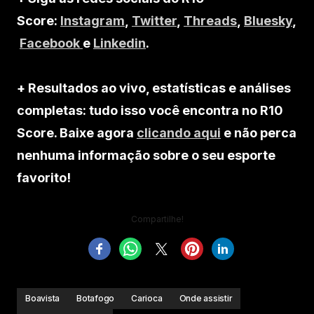
Score:
Instagram
,
Twitter
,
Threads
,
Bluesky
,
Facebook
e
Linkedin
.
+ Resultados ao vivo, estatísticas e análises
completas: tudo isso você encontra no R10
Score. Baixe agora
clicando aqui
e não perca
nenhuma informação sobre o seu esporte
favorito!
Compartilhe!
Boavista
Botafogo
Carioca
Onde assistir