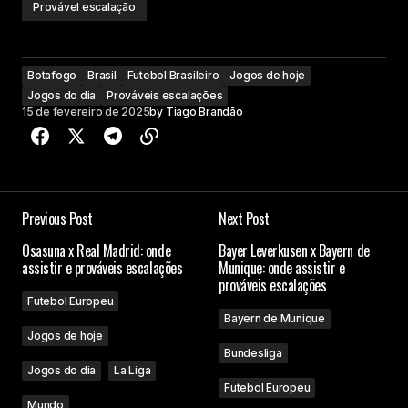
Provável escalação
Botafogo
Brasil
Futebol Brasileiro
Jogos de hoje
Jogos do dia
Prováveis escalações
15 de fevereiro de 2025
by
Tiago Brandão
Previous Post
Next Post
Osasuna x Real Madrid: onde
Bayer Leverkusen x Bayern de
assistir e prováveis escalações
Munique: onde assistir e
prováveis escalações
Futebol Europeu
Bayern de Munique
Jogos de hoje
Bundesliga
Jogos do dia
La Liga
Futebol Europeu
Mundo