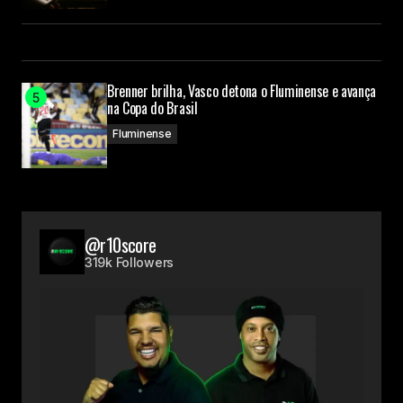
Brenner brilha, Vasco detona o Fluminense e avança
na Copa do Brasil
Fluminense
@r10score
319k Followers