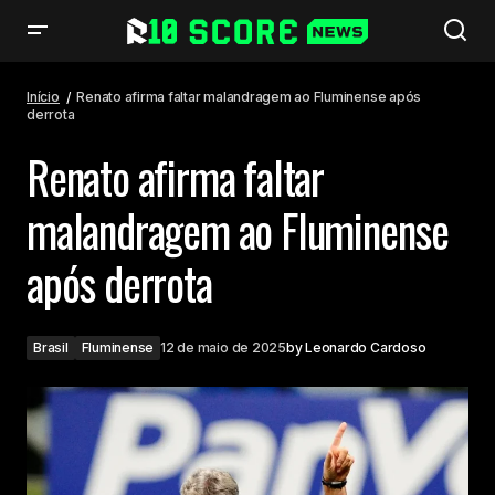
Renato afirma faltar malandragem ao Fluminense após derrota
Início
Renato afirma faltar malandragem ao Fluminense após
derrota
Renato afirma faltar
malandragem ao Fluminense
após derrota
Brasil
Fluminense
12 de maio de 2025
by
Leonardo Cardoso