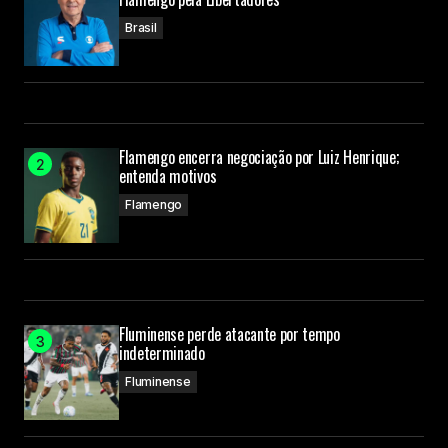
Brasil
Flamengo encerra negociação por Luiz Henrique;
entenda motivos
Flamengo
Fluminense perde atacante por tempo
indeterminado
Fluminense