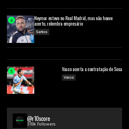
Neymar esteve no Real Madrid, mas não houve
acerto, relembra empresário
Santos
Vasco acerta a contratação de Sosa
Vasco
@r10score
319k Followers