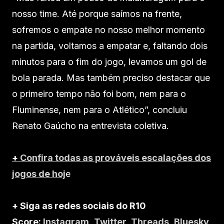
nosso time. Até porque saímos na frente,
sofremos o empate no nosso melhor momento
na partida, voltamos a empatar e, faltando dois
minutos para o fim do jogo, levamos um gol de
bola parada. Mas também preciso destacar que
o primeiro tempo não foi bom, nem para o
Fluminense, nem para o Atlético”, concluiu
Renato Gaúcho na entrevista coletiva.
+
Confira todas as prováveis escalações dos
jogos de hoj
e
+ Siga as redes sociais do R10
Score:
Instagram
,
Twitter
,
Threads
,
Bluesky
,