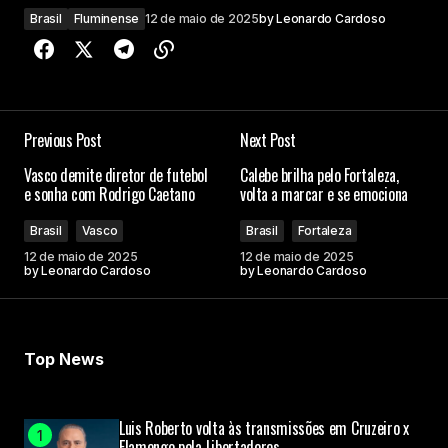
Brasil
Fluminense
12 de maio de 2025
by
Leonardo Cardoso
Previous Post
Next Post
Vasco demite diretor de futebol
Calebe brilha pelo Fortaleza,
e sonha com Rodrigo Caetano
volta a marcar e se emociona
Brasil
Vasco
Brasil
Fortaleza
12 de maio de 2025
12 de maio de 2025
by
Leonardo Cardoso
by
Leonardo Cardoso
Top News
Luis Roberto volta às transmissões em Cruzeiro x
Flamengo pela Libertadores