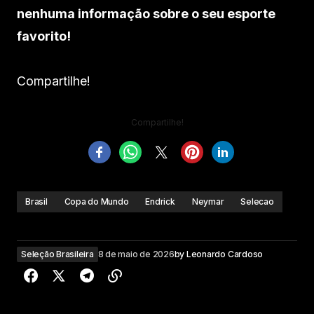
nenhuma informação sobre o seu esporte
favorito!
Compartilhe!
Compartilhe!
Brasil
Copa do Mundo
Endrick
Neymar
Selecao
Seleção Brasileira
8 de maio de 2026
by
Leonardo Cardoso