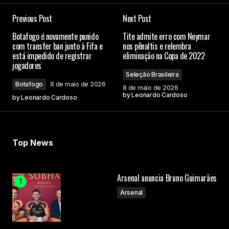
Previous Post
Next Post
Botafogo é novamente punido
Tite admite erro com Neymar
com transfer ban junto à Fifa e
nos pênaltis e relembra
está impedido de registrar
eliminação na Copa de 2022
jogadores
Seleção Brasileira
Botafogo
8 de maio de 2026
8 de maio de 2026
by
Leonardo Cardoso
by
Leonardo Cardoso
Top News
Arsenal anuncia Bruno Guimarães
Arsenal