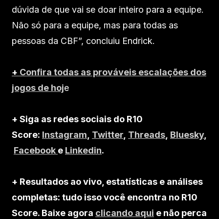
dúvida de que vai se doar inteiro para a equipe.
Não só para a equipe, mas para todas as
pessoas da CBF”, concluiu Endrick.
+
Confira todas as prováveis escalações dos
jogos de hoj
e
+ Siga as redes sociais do R10
Score:
Instagram
,
Twitter
,
Threads
,
Bluesky
,
Facebook
e
Linkedin
.
+ Resultados ao vivo, estatísticas e análises
completas: tudo isso você encontra no R10
Score. Baixe agora
clicando aqui
e não perca