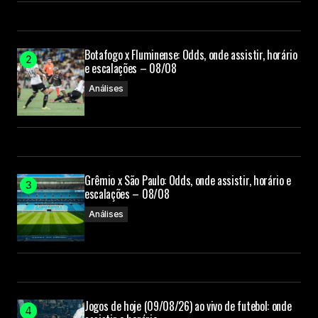
Botafogo x Fluminense: Odds, onde assistir, horário
e escalações – 08/08
Análises
Grêmio x São Paulo: Odds, onde assistir, horário e
escalações – 08/08
Análises
Jogos de hoje (09/08/26) ao vivo de futebol: onde