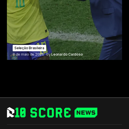
Seleção Brasileira
8 de maio de 2026
by
Leonardo Cardoso