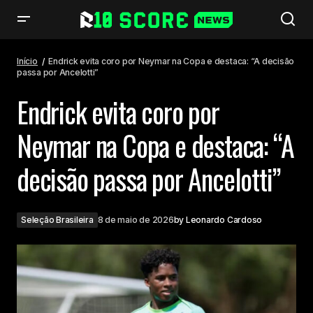
Endrick evita coro por Neymar na Copa e destaca: “A decisão passa por
Ancelotti”
Início
Endrick evita coro por Neymar na Copa e destaca: “A decisão
passa por Ancelotti”
Endrick evita coro por
Neymar na Copa e destaca: “A
decisão passa por Ancelotti”
Seleção Brasileira
8 de maio de 2026
by
Leonardo Cardoso