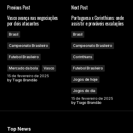
Previous Post
Next Post
Vasco avança nas negociações
Portuguesa x Corinthians: onde
por dois atacantes
assistir e prováveis escalações
Brasil
Brasil
Campeonato Brasileiro
Campeonato Brasileiro
Futebol Brasileiro
Corinthians
Mercado da bola
Vasco
Futebol Brasileiro
15 de fevereiro de 2025
Jogos de hoje
by
Tiago Brandão
Jogos do dia
15 de fevereiro de 2025
by
Tiago Brandão
Top News