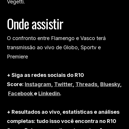
Vegetti.
Onde assistir
O confronto entre Flamengo e Vasco terá
transmissão ao vivo de Globo, Sportv e
Premiere
+ Siga as redes sociais do R10
Score:
Instagram
,
Twitter
,
Threads
,
Bluesky
,
Facebook
e
Linkedin
.
+ Resultados ao vivo, estatísticas e análises
completas: tudo isso você encontra no R10