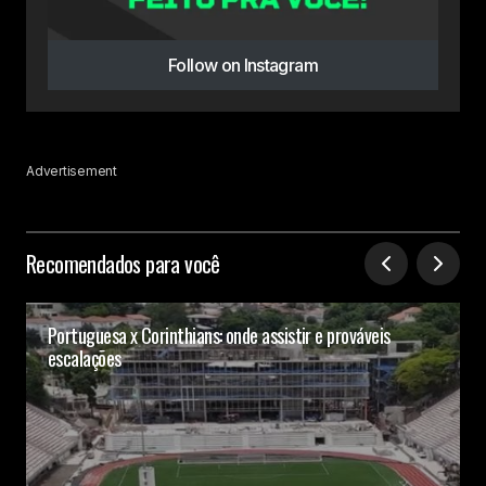
Follow on Instagram
Advertisement
Recomendados para você
Portuguesa x Corinthians: onde assistir e prováveis
escalações