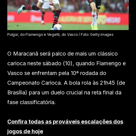
Pulgar, do Flamengo e Vegetti, do Vasco / Foto: Getty images
O Maracanã será palco de mais um clássico
carioca neste sábado (10), quando Flamengo e
Vasco se enfrentam pela 10ª rodada do
Campeonato Carioca. A bola rola às 21h45 (de
Brasília) para um duelo crucial na reta final da
fase classificatória.
Confira todas as prováveis escalações dos
jogos de hoje