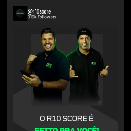
@r10score
319k Followers