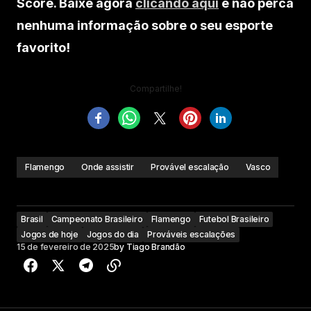
Score. Baixe agora
clicando aqui
e não perca
nenhuma informação sobre o seu esporte
favorito!
Compartilhe!
Flamengo
Onde assistir
Provável escalação
Vasco
Brasil
Campeonato Brasileiro
Flamengo
Futebol Brasileiro
Jogos de hoje
Jogos do dia
Prováveis escalações
15 de fevereiro de 2025
by
Tiago Brandão