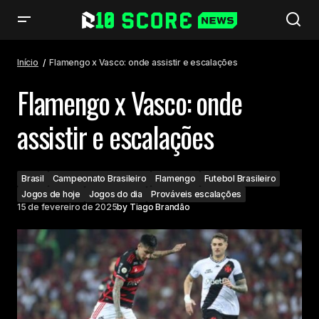
Flamengo x Vasco: onde assistir e escalações
Início
Flamengo x Vasco: onde assistir e escalações
Flamengo x Vasco: onde
assistir e escalações
Brasil
Campeonato Brasileiro
Flamengo
Futebol Brasileiro
Jogos de hoje
Jogos do dia
Prováveis escalações
15 de fevereiro de 2025
by
Tiago Brandão