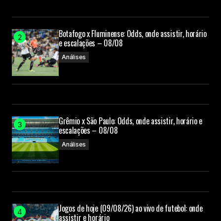
Botafogo x Fluminense: Odds, onde assistir, horário
e escalações – 08/08
Análises
Grêmio x São Paulo: Odds, onde assistir, horário e
escalações – 08/08
Análises
Jogos de hoje (09/08/26) ao vivo de futebol: onde
assistir e horário