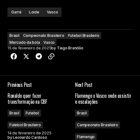
Garré
Loide
Vasco
Brasil
Campeonato Brasileiro
Futebol Brasileiro
Mercado da bola
Vasco
15 de fevereiro de 2025
by
Tiago Brandão
Previous Post
Next Post
Ronaldo quer fazer
Flamengo x Vasco: onde assistir
transformação na CBF
e escalações
Brasil
Futebol
Brasil
Futebol Brasileiro
Campeonato Brasileiro
14 de fevereiro de 2025
Flamengo
by
Leonardo Cardoso