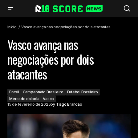
Vasco avança nas negociações por dois atacantes
Início
Vasco avança nas negociações por dois atacantes
Vasco avança nas
negociações por dois
atacantes
Brasil
Campeonato Brasileiro
Futebol Brasileiro
Mercado da bola
Vasco
15 de fevereiro de 2025
by
Tiago Brandão