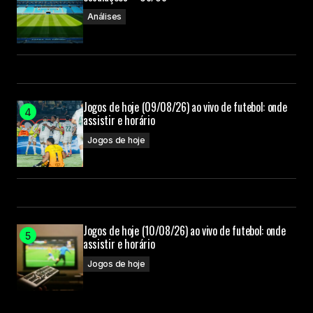
Análises
Jogos de hoje (09/08/26) ao vivo de futebol: onde
assistir e horário
Jogos de hoje
Jogos de hoje (10/08/26) ao vivo de futebol: onde
assistir e horário
Jogos de hoje