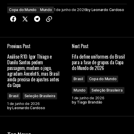
Copa do Mundo
Mundo
1 de junho de 2026
by
Leonardo Cardoso
Previous Post
Next Post
Análise R10: Igor Thiago e
Fifa define uniformes do Brasil
Danilo Santos pedem
para a fase de grupos da Copa
passagem, mudam o jogo,
do Mundo de 2026
agradam Ancelotti, mas Brasil
ainda precisa de ajustes antes
Brasil
Copa do Mundo
da Copa
Mundo
Seleção Brasileira
Brasil
Seleção Brasileira
1 de junho de 2026
by
Tiago Brandão
1 de junho de 2026
by
Leonardo Cardoso