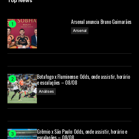
Top News
Arsenal anuncia Bruno Guimarães
Arsenal
Botafogo x Fluminense: Odds, onde assistir, horário
e escalações – 08/08
Análises
Grêmio x São Paulo: Odds, onde assistir, horário e
escalações – 08/08