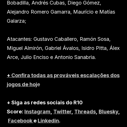
Bobadilla, Andrés Cubas, Diego Gómez,
Alejandro Romero Gamarra, Maurício e Matías
Galarza;
Atacantes: Gustavo Caballero, Ramón Sosa,
Miguel Almirón, Gabriel Ávalos, Isidro Pitta, Álex
Arce, Julio Enciso e Antonio Sanabria.
+
Confira todas as prováveis escalações dos
jogos de hoj
e
+ Siga as redes sociais do R10
Score:
Instagram
,
Twitter
,
Threads
,
Bluesky
,
Facebook
e
Linkedin
.