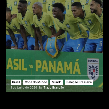
Brasil
Copa do Mundo
Mundo
Seleção Brasileira
1 de junho de 2026
by
Tiago Brandão