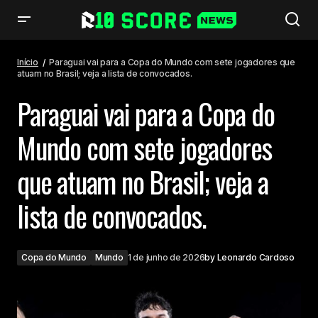
Paraguai vai para a Copa do Mundo com sete jogadores que atuam no
Brasil; veja a lista de convocados.
Início
Paraguai vai para a Copa do Mundo com sete jogadores que
atuam no Brasil; veja a lista de convocados.
Paraguai vai para a Copa do
Mundo com sete jogadores
que atuam no Brasil; veja a
lista de convocados.
Copa do Mundo
Mundo
1 de junho de 2026
by
Leonardo Cardoso