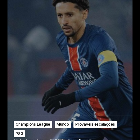
Champions League
Mundo
Prováveis escalações
PSG