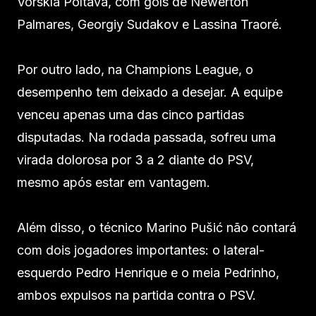
Vorskla Poltava, com gols de Newerton
Palmares, Georgiy Sudakov e Lassina Traoré.
Por outro lado, na Champions League, o
desempenho tem deixado a desejar. A equipe
venceu apenas uma das cinco partidas
disputadas. Na rodada passada, sofreu uma
virada dolorosa por 3 a 2 diante do PSV,
mesmo após estar em vantagem.
Além disso, o técnico Marino Pušić não contará
com dois jogadores importantes: o lateral-
esquerdo Pedro Henrique e o meia Pedrinho,
ambos expulsos na partida contra o PSV.