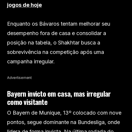
jogos de hoje
Enquanto os Bávaros tentam melhorar seu
desempenho fora de casa e consolidar a
posição na tabela, o Shakhtar busca a
sobrevivência na competição após uma
campanha irregular.
Advertisement
Bayern invicto em casa, mas irregular
como visitante
O Bayern de Munique, 13º colocado com nove
pontos, segue dominante na Bundesliga, onde
lidera de forma invicta. Na última rodada do