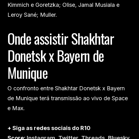
Kimmich e Goretzka; Olise, Jamal Musiala e
Leroy Sané; Muller.
Onde assistir Shakhtar
Donetsk x Bayern de
Munique
O confronto entre Shakhtar Donetsk x Bayern
de Munique terá transmissão ao vivo de Space
e Max.
+ Siga as redes sociais do R10
Score:
Instagram
,
Twitter
,
Threads
,
Bluesky
,