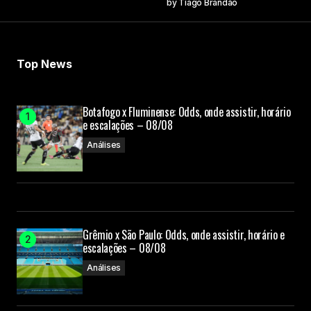
by
Tiago Brandão
Top News
Botafogo x Fluminense: Odds, onde assistir, horário
e escalações – 08/08
Análises
Grêmio x São Paulo: Odds, onde assistir, horário e
escalações – 08/08
Análises