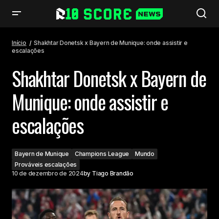
Shakhtar Donetsk x Bayern de Munique: onde assistir e escalações
Início
Shakhtar Donetsk x Bayern de Munique: onde assistir e
escalações
Shakhtar Donetsk x Bayern de
Munique: onde assistir e
escalações
Bayern de Munique
Champions League
Mundo
Prováveis escalações
10 de dezembro de 2024
by
Tiago Brandão