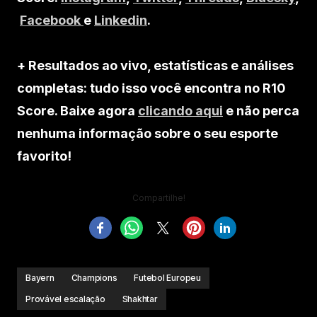
Facebook
e
Linkedin
.
+ Resultados ao vivo, estatísticas e análises
completas: tudo isso você encontra no R10
Score. Baixe agora
clicando aqui
e não perca
nenhuma informação sobre o seu esporte
favorito!
Compartilhe!
Bayern
Champions
Futebol Europeu
Provável escalação
Shakhtar