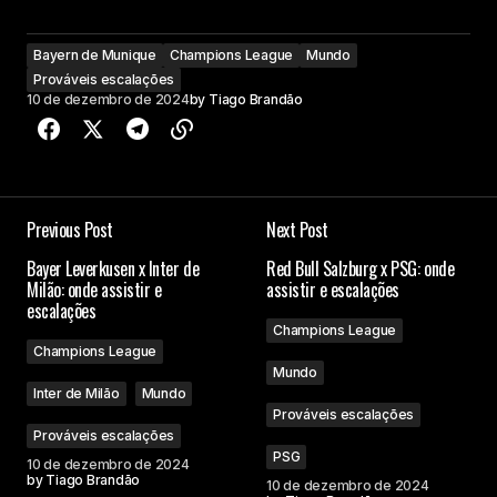
Bayern de Munique
Champions League
Mundo
Prováveis escalações
10 de dezembro de 2024
by
Tiago Brandão
Previous Post
Next Post
Bayer Leverkusen x Inter de
Red Bull Salzburg x PSG: onde
Milão: onde assistir e
assistir e escalações
escalações
Champions League
Champions League
Mundo
Inter de Milão
Mundo
Prováveis escalações
Prováveis escalações
PSG
10 de dezembro de 2024
by
Tiago Brandão
10 de dezembro de 2024