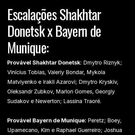
Escalações Shakhtar
Donetsk x Bayern de
Munique:
Provável
Shakhtar Donetsk
: Dmytro Riznyk;
Vinícius Tobias, Valeriy Bondar, Mykola
Matviyenko e Irakli Azarovi; Dmytro Kryskiv,
Oleksandr Zubkov, Marlon Gomes, Georgiy
Sudakov e Newerton; Lassina Traoré.
Provável
Bayern de Munique:
Peretz; Boey,
Upamecano, Kim e Raphael Guerreiro; Joshua