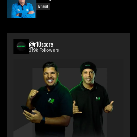
Brasil
@r10score
319k Followers