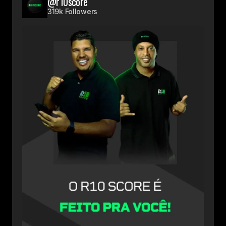
@r10score
319k Followers