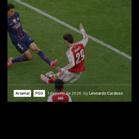
Arsenal
PSG
1 de junho de 2026
by
Leonardo Cardoso