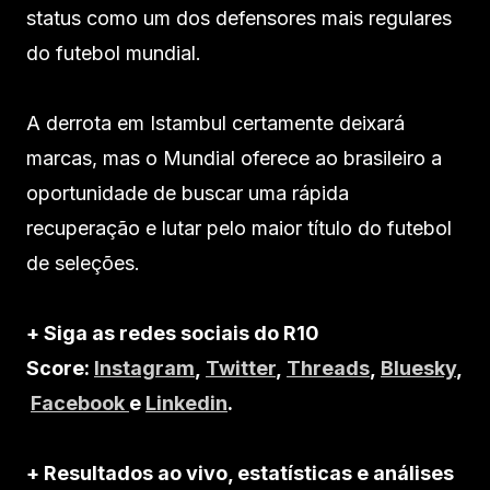
status como um dos defensores mais regulares
do futebol mundial.
A derrota em Istambul certamente deixará
marcas, mas o Mundial oferece ao brasileiro a
oportunidade de buscar uma rápida
recuperação e lutar pelo maior título do futebol
de seleções.
+ Siga as redes sociais do R10
Score:
Instagram
,
Twitter
,
Threads
,
Bluesky
,
Facebook
e
Linkedin
.
+ Resultados ao vivo, estatísticas e análises