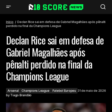
Declan Rice sai em defesa de Gabriel Magalhães após pênalti perdido na
final da Champions League
Início
Declan Rice sai em defesa de Gabriel Magalhães após pênalti
perdido na final da Champions League
Declan Rice sai em defesa de
Gabriel Magalhães após
pênalti perdido na final da
Champions League
Arsenal
Champions League
Futebol Europeu
31 de maio de 2026
by
Tiago Brandão