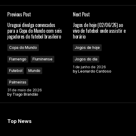
Previous Post
Next Post
Uruguai divulga convocados
Jogos de hoje (02/06/26) ao
para a Copa do Mundo com seis
vivo de futebol: onde assistir e
jogadores do futebol brasileiro
horário
Copa do Mundo
Jogos de hoje
Flamengo
Fluminense
Jogos do dia
1 de junho de 2026
Futebol
Mundo
by
Leonardo Cardoso
Palmeiras
31 de maio de 2026
by
Tiago Brandão
Top News