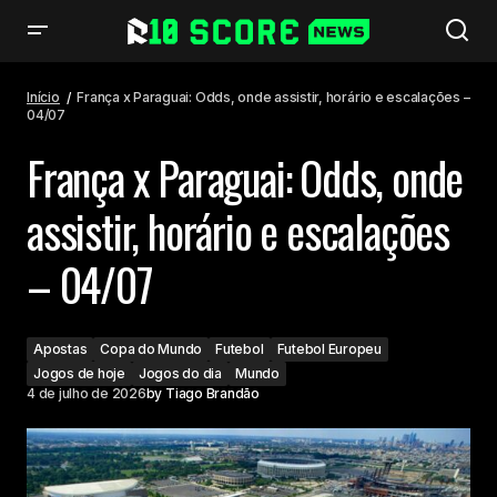
França x Paraguai: Odds, onde assistir, horário e escalações – 04/07
Início
França x Paraguai: Odds, onde assistir, horário e escalações –
04/07
França x Paraguai: Odds, onde
assistir, horário e escalações
– 04/07
Apostas
Copa do Mundo
Futebol
Futebol Europeu
Jogos de hoje
Jogos do dia
Mundo
4 de julho de 2026
by
Tiago Brandão