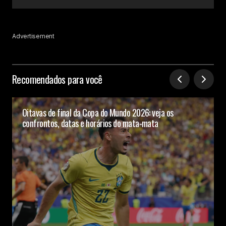
Advertisement
Recomendados para você
Oitavas de final da Copa do Mundo 2026: veja os
confrontos, datas e horários do mata-mata