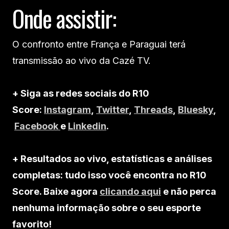
Onde assistir:
O confronto entre França e Paraguai terá
transmissão ao vivo da Cazé TV.
+ Siga as redes sociais do R10
Score:
Instagram
,
Twitter
,
Threads
,
Bluesky
,
Facebook
e
Linkedin
.
+ Resultados ao vivo, estatísticas e análises
completas: tudo isso você encontra no R10
Score. Baixe agora
clicando aqui
e não perca
nenhuma informação sobre o seu esporte
favorito!