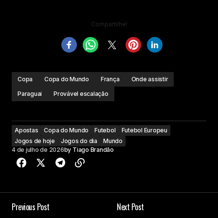
Compartilhe!
Copa
Copa do Mundo
França
Onde assistir
Paraguai
Provável escalação
Apostas
Copa do Mundo
Futebol
Futebol Europeu
Jogos de hoje
Jogos do dia
Mundo
4 de julho de 2026
by
Tiago Brandão
Previous Post
Next Post