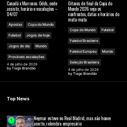
Canadá x Marrocos: Odds, onde
Oitavas de final da Copa do
assistir, horário e escalações –
Mundo 2026: veja os
04/07
confrontos, datas e horários do
mata-mata
Apostas
Copa do Mundo
Copa do Mundo
Futebol
Futebol
Jogos de hoje
Futebol Brasileiro
Jogos do dia
Mundo
Futebol Europeu
Mundo
Prováveis escalações
Seleção Brasileira
4 de julho de 2026
by
Tiago Brandão
4 de julho de 2026
by
Tiago Brandão
Top News
Neymar esteve no Real Madrid, mas não houve
acerto, relembra empresário