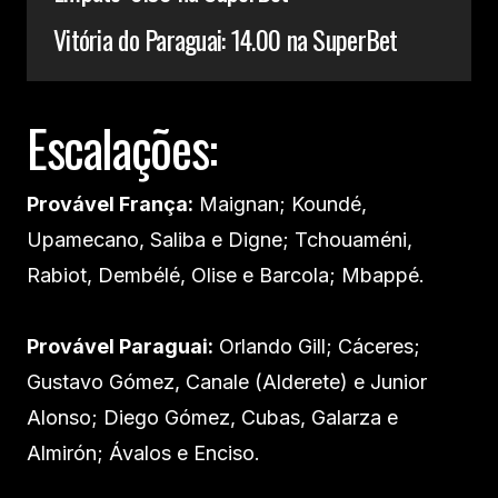
Vitória do Paraguai: 14.00 na SuperBet
Escalações:
Provável França:
Maignan; Koundé,
Upamecano, Saliba e Digne; Tchouaméni,
Rabiot, Dembélé, Olise e Barcola; Mbappé.
Provável Paraguai:
Orlando Gill; Cáceres;
Gustavo Gómez, Canale (Alderete) e Junior
Alonso; Diego Gómez, Cubas, Galarza e
Almirón; Ávalos e Enciso.