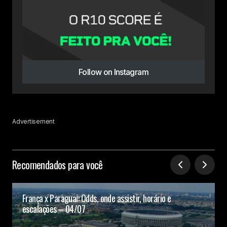
Follow on Instagram
Advertisement
Recomendados para você
França x Paraguai: Odds, onde assistir, horário e
escalações – 04/07