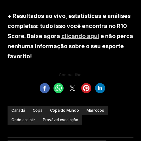
+ Resultados ao vivo, estatísticas e análises
completas: tudo isso você encontra no R10
Score. Baixe agora
clicando aqui
e não perca
nenhuma informação sobre o seu esporte
favorito!
Compartilhe!
Canadá
Copa
Copa do Mundo
Marrocos
Onde assistir
Provável escalação