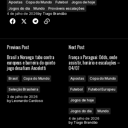
Apostas
Copa do Mundo
Futebol
Jogos de hoje
Jogos do dia
Mundo
Prováveis escalações
4 de julho de 2026
by
Tiago Brandão
Previous Post
Next Post
Brasil x Noruega: tabu contra
França x Paraguai: Odds, onde
europeus e barreira do quinto
assistir, horário e escalações –
jogo desafiam Ancelotti
04/07
Brasil
Copa do Mundo
Apostas
Copa do Mundo
Seleção Brasileira
Futebol
Futebol Europeu
3 de julho de 2026
Jogos de hoje
by
Leonardo Cardoso
Jogos do dia
Mundo
4 de julho de 2026
by
Tiago Brandão