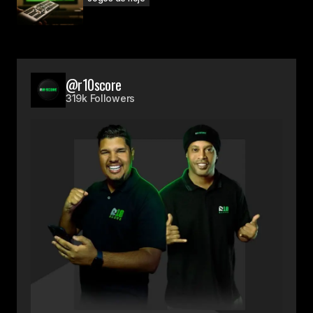
@r10score
319k Followers