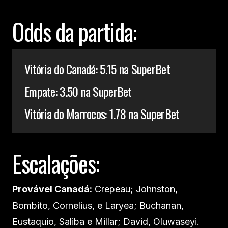
Odds da partida:
Vitória do Canadá: 5.15 na SuperBet
Empate: 3.50 na SuperBet
Vitória do Marrocos: 1.78 na SuperBet
Escalações:
Provável Canadá:
Crepeau; Johnston,
Bombito, Cornelius, e Laryea; Buchanan,
Eustaquio, Saliba e Millar; David, Oluwaseyi.