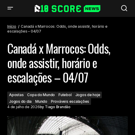
Canadá x Marrocos: Odds, onde assistir, horário e escalações – 04/07
Início
Canadá x Marrocos: Odds, onde assistir, horário e
escalações – 04/07
Canadá x Marrocos: Odds,
onde assistir, horário e
escalações – 04/07
Apostas
Copa do Mundo
Futebol
Jogos de hoje
Jogos do dia
Mundo
Prováveis escalações
4 de julho de 2026
by
Tiago Brandão