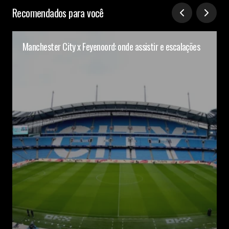
Recomendados para você
Manchester City x Feyenoord: onde assistir e escalações