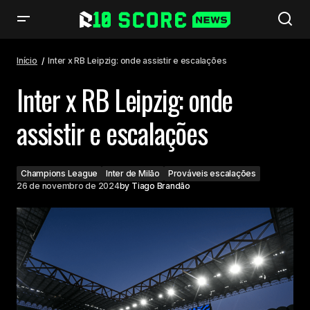
Inter x RB Leipzig: onde assistir e escalações
Início
Inter x RB Leipzig: onde assistir e escalações
Inter x RB Leipzig: onde
assistir e escalações
Champions League
Inter de Milão
Prováveis escalações
26 de novembro de 2024
by
Tiago Brandão