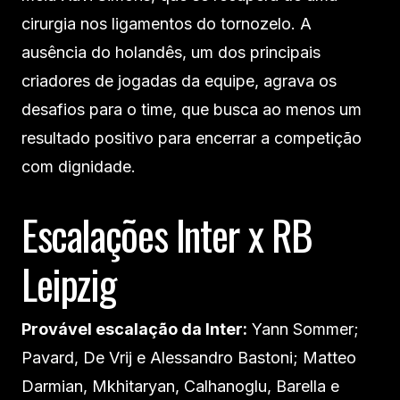
cirurgia nos ligamentos do tornozelo. A
ausência do holandês, um dos principais
criadores de jogadas da equipe, agrava os
desafios para o time, que busca ao menos um
resultado positivo para encerrar a competição
com dignidade.
Escalações Inter x RB
Leipzig
Provável escalação da Inter:
Yann Sommer;
Pavard, De Vrij e Alessandro Bastoni; Matteo
Darmian, Mkhitaryan, Calhanoglu, Barella e