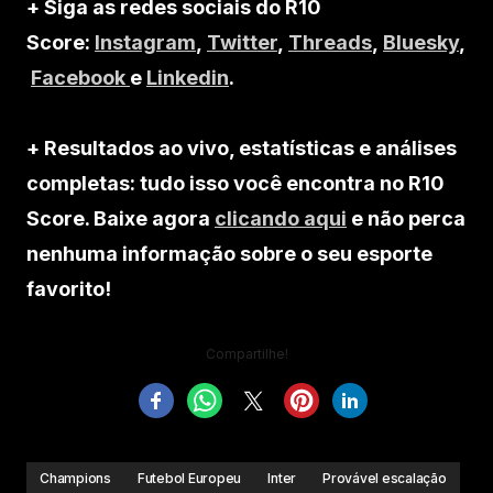
+ Siga as redes sociais do R10
Score:
Instagram
,
Twitter
,
Threads
,
Bluesky
,
Facebook
e
Linkedin
.
+ Resultados ao vivo, estatísticas e análises
completas: tudo isso você encontra no R10
Score. Baixe agora
clicando aqui
e não perca
nenhuma informação sobre o seu esporte
favorito!
Compartilhe!
Champions
Futebol Europeu
Inter
Provável escalação