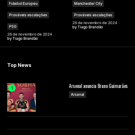
Futebol Europeu
Manchester City
Prováveis escalações
Prováveis escalações
Your Name
26 de novembro de 2024
PSG
by
Tiago Brandão
26 de novembro de 2024
Your E-mail
by
Tiago Brandão
Submit Comment
Top News
Arsenal anuncia Bruno Guimarães
Arsenal