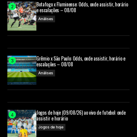
Botafogo x Fluminense: Odds, onde assistir, horário
e escalações – 08/08
Análises
Grêmio x São Paulo: Odds, onde assistir, horário e
escalações – 08/08
Análises
Jogos de hoje (09/08/26) ao vivo de futebol: onde
assistir e horário
Jogos de hoje