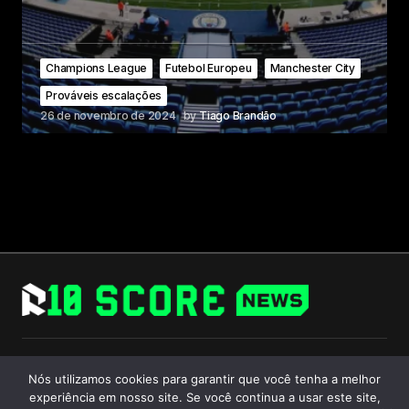
Champions League
Futebol Europeu
Manchester City
Prováveis escalações
26 de novembro de 2024
by
Tiago Brandão
Follow Us
Nós utilizamos cookies para garantir que você tenha a melhor
experiência em nosso site. Se você continua a usar este site,